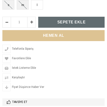
s
m
l
Telefonla Sipariş
Favorilere Ekle
İstek Listeme Ekle
Karşılaştır
Fiyat Düşünce Haber Ver
TAVSIYE ET