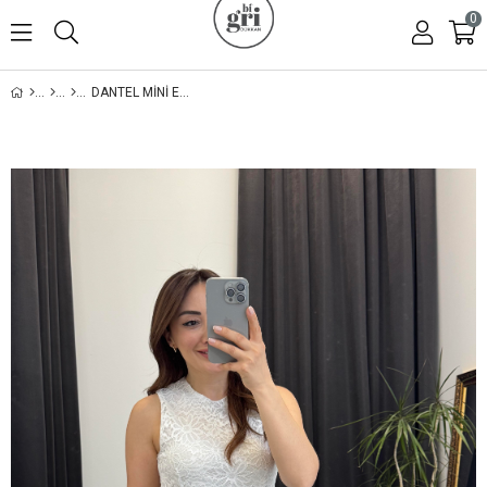
0
DANTEL MINI ELBISE BEYAZ