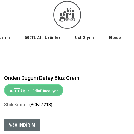
dirim
500TL Altı Ürünler
Üst Giyim
Elbise
Onden Dugum Detay Bluz Crem
77
🔥
kişi bu ürünü inceliyor
(BGBLZ218)
%
30
İNDIRIM