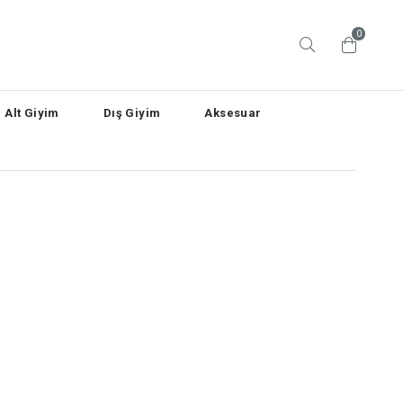
0
Alt Giyim
Dış Giyim
Aksesuar