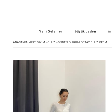
Yeni Gelenler
büyük beden
in
ANASAYFA
>
UST GIYIM
>
BLUZ
>
ONDEN DUGUM DETAY BLUZ CREM