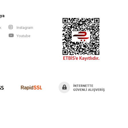
ya
k
Instagram
Youtube