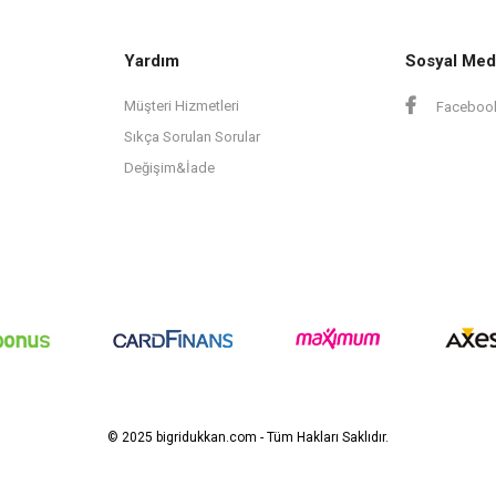
Yardım
Sosyal Med
Müşteri Hizmetleri
Faceboo
Sıkça Sorulan Sorular
Değişim&İade
© 2025 bigridukkan.com - Tüm Hakları Saklıdır.