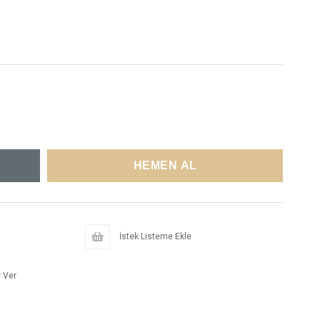
İstek Listeme Ekle
 Ver