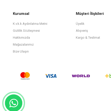
Kurumsal
Müşteri İlişkileri
K.v.k.k Aydınlatma Metni
Üyelik
Gizlilik Sözleşmesi
Alışveriş
Hakkımızda
Kargo & Teslimat
Mağazalarımız
Bize Ulaşın